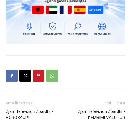
Artikulli paraprak
Artikulli tjetër
Zjarr Televizion:Zbardhi -
Zjarr Televizion:Zbardhi -
HOROSKOPI
KEMBIMI VALUTOR