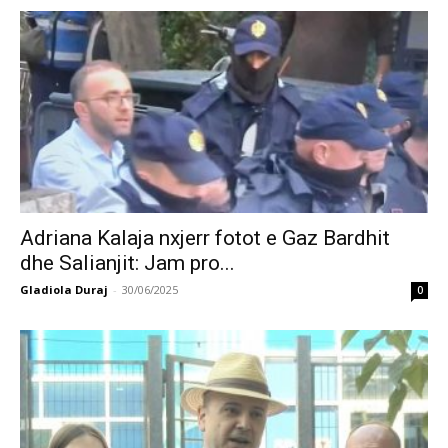
Adriana Kalaja nxjerr fotot e Gaz Bardhit
dhe Salianjit: Jam pro...
Gladiola Duraj
-
30/06/2025
0