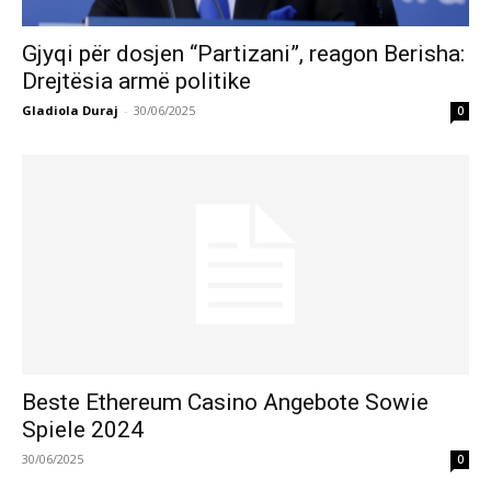
Gjyqi për dosjen “Partizani”, reagon Berisha:
Drejtësia armë politike
Gladiola Duraj
-
30/06/2025
0
Beste Ethereum Casino Angebote Sowie
Spiele 2024
30/06/2025
0