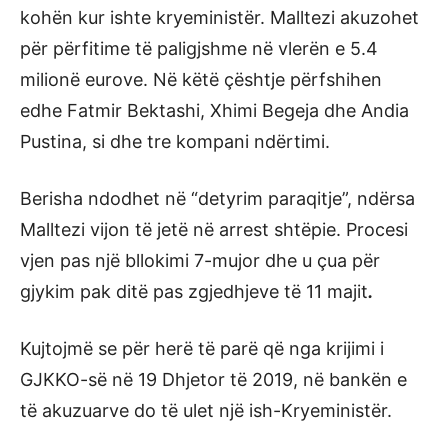
kohën kur ishte kryeministër. Malltezi akuzohet
për përfitime të paligjshme në vlerën e 5.4
milionë eurove. Në këtë çështje përfshihen
edhe Fatmir Bektashi, Xhimi Begeja dhe Andia
Pustina, si dhe tre kompani ndërtimi.
Berisha ndodhet në “detyrim paraqitje”, ndërsa
Malltezi vijon të jetë në arrest shtëpie. Procesi
vjen pas një bllokimi 7-mujor dhe u çua për
gjykim pak ditë pas zgjedhjeve të 11 majit
.
Kujtojmë se për herë të parë që nga krijimi i
GJKKO-së në 19 Dhjetor të 2019, në bankën e
të akuzuarve do të ulet një ish-Kryeministër.