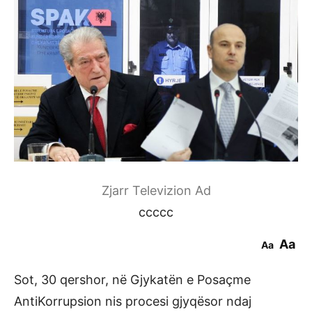
Zjarr Televizion Ad
ccccc
Aa
Aa
Sot, 30 qershor, në Gjykatën e Posaçme
AntiKorrupsion nis procesi gjyqësor ndaj