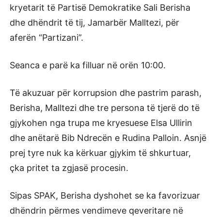
kryetarit të Partisë Demokratike Sali Berisha
dhe dhëndrit të tij, Jamarbër Malltezi, për
aferën “Partizani”.
Seanca e parë ka filluar në orën 10:00.
Të akuzuar për korrupsion dhe pastrim parash,
Berisha, Malltezi dhe tre persona të tjerë do të
gjykohen nga trupa me kryesuese Elsa Ullirin
dhe anëtarë Bib Ndrecën e Rudina Palloin. Asnjë
prej tyre nuk ka kërkuar gjykim të shkurtuar,
çka pritet ta zgjasë procesin.
Sipas SPAK, Berisha dyshohet se ka favorizuar
dhëndrin përmes vendimeve qeveritare në