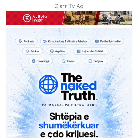
Zjarr Tv Ad