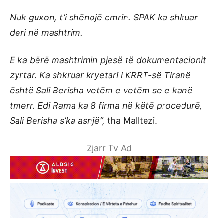
Nuk guxon, t’i shënojë emrin. SPAK ka shkuar
deri në mashtrim.
E ka bërë mashtrimin pjesë të dokumentacionit
zyrtar. Ka shkruar kryetari i KRRT-së Tiranë
është Sali Berisha vetëm e vetëm se e kanë
tmerr. Edi Rama ka 8 firma në këtë procedurë,
Sali Berisha s’ka asnjë”,
tha Malltezi.
Zjarr Tv Ad