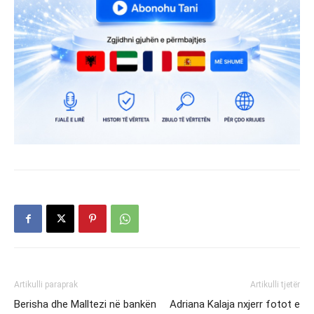
Artikulli paraprak
Artikulli tjetër
Berisha dhe Malltezi në bankën
Adriana Kalaja nxjerr fotot e