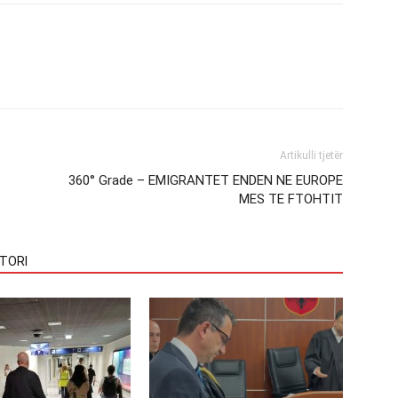
Artikulli tjetër
360° Grade – EMIGRANTET ENDEN NE EUROPE
MES TE FTOHTIT
TORI