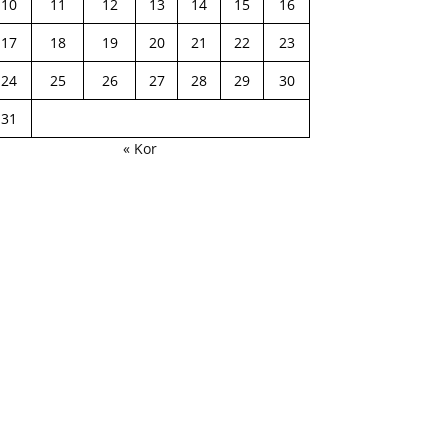
10
11
12
13
14
15
16
17
18
19
20
21
22
23
24
25
26
27
28
29
30
31
« Kor