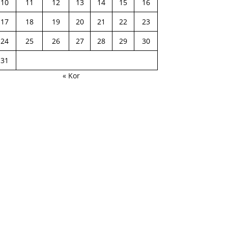
10
11
12
13
14
15
16
17
18
19
20
21
22
23
24
25
26
27
28
29
30
31
« Kor