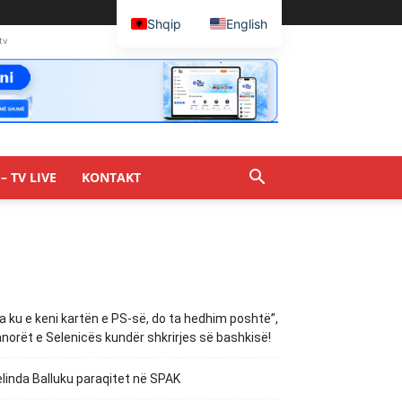
Shqip
English
tv
– TV LIVE
KONTAKT
a ku e keni kartën e PS-së, do ta hedhim poshtë”,
norët e Selenicës kundër shkrirjes së bashkisë!
linda Balluku paraqitet në SPAK