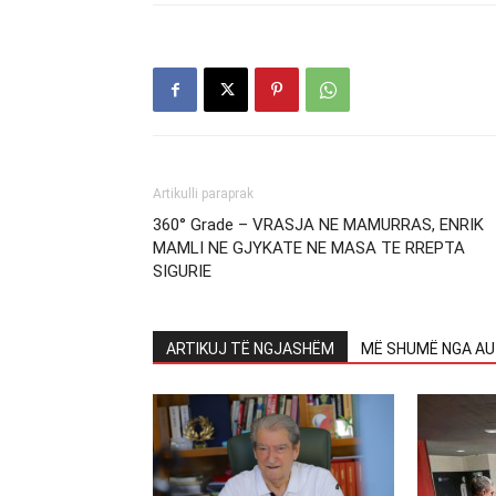
Artikulli paraprak
360° Grade – VRASJA NE MAMURRAS, ENRIK
MAMLI NE GJYKATE NE MASA TE RREPTA
SIGURIE
ARTIKUJ TË NGJASHËM
MË SHUMË NGA AU