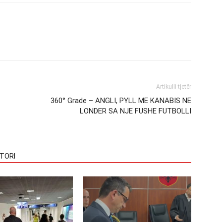
Artikulli tjetër
360° Grade – ANGLI, PYLL ME KANABIS NE
LONDER SA NJE FUSHE FUTBOLLI
TORI