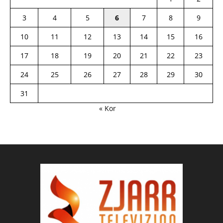
3
4
5
6
7
8
9
10
11
12
13
14
15
16
17
18
19
20
21
22
23
24
25
26
27
28
29
30
31
« Kor