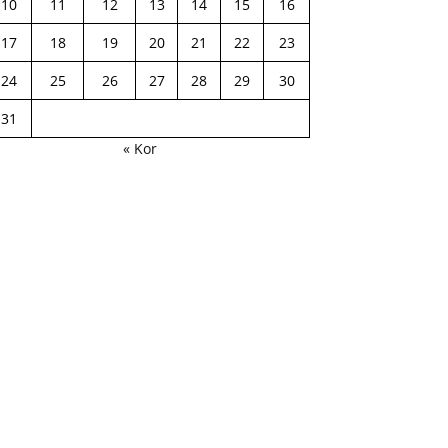
10
11
12
13
14
15
16
17
18
19
20
21
22
23
24
25
26
27
28
29
30
31
« Kor