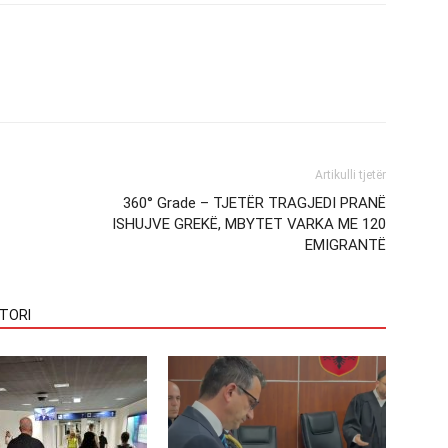
Artikulli tjetër
360° Grade – TJETËR TRAGJEDI PRANË
ISHUJVE GREKË, MBYTET VARKA ME 120
EMIGRANTË
TORI