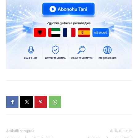
Artikulli paraprak
Artikulli tjetër