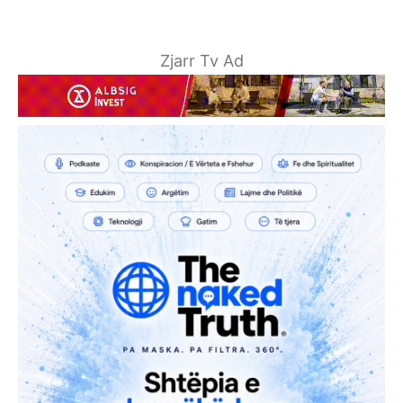
Zjarr Tv Ad