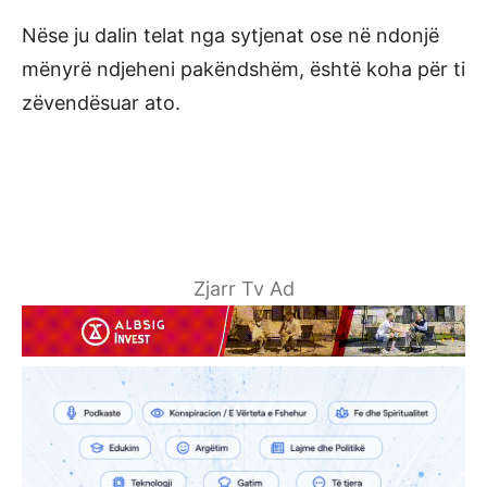
Nëse ju dalin telat nga sytjenat ose në ndonjë
mënyrë ndjeheni pakëndshëm, është koha për ti
zëvendësuar ato.
Zjarr Tv Ad