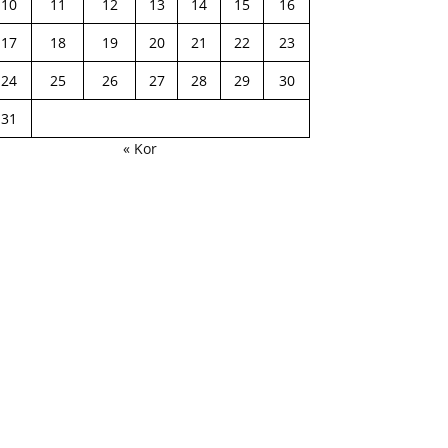
10
11
12
13
14
15
16
17
18
19
20
21
22
23
24
25
26
27
28
29
30
31
« Kor