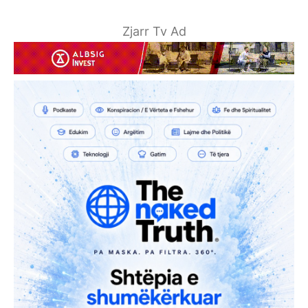
Zjarr Tv Ad