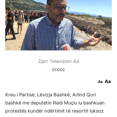
Zjarr Televizion Ad
ccccc
Aa
Aa
Kreu i Partisë, Lëvizja Bashkë, Arlind Qori
bashkë me deputetin Redi Muçiu iu bashkuan
protestës kundër ndërtimit të resortit luksoz