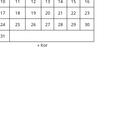
10
11
12
13
14
15
16
17
18
19
20
21
22
23
24
25
26
27
28
29
30
31
« Kor