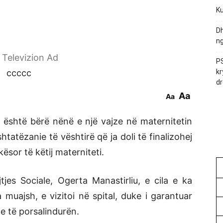
Ku
Dh
ng
r Televizion Ad
PS
ccccc
kr
dr
Aa
Aa
r është bërë nënë e një vajze në maternitetin
htatëzanie të vështirë që ja doli të finalizohej
kësor të këtij materniteti.
jes Sociale, Ogerta Manastirliu, e cila e ka
 muajsh, e vizitoi në spital, duke i garantuar
e të porsalindurën.