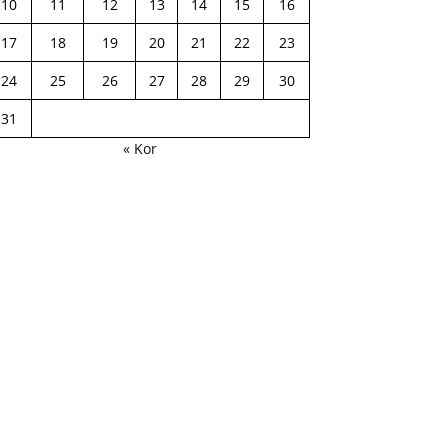
10
11
12
13
14
15
16
17
18
19
20
21
22
23
24
25
26
27
28
29
30
31
« Kor