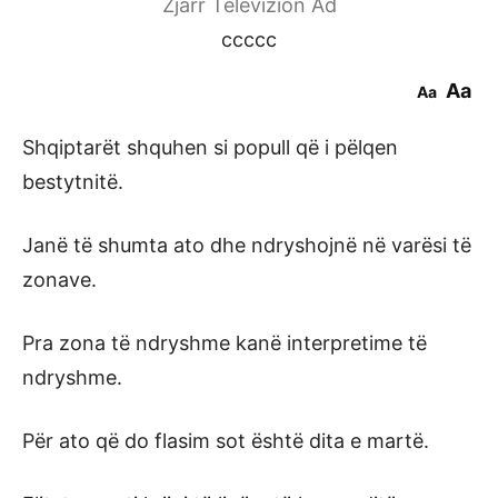
Zjarr Televizion Ad
ccccc
Aa
Aa
Shqiptarët shquhen si popull që i pëlqen
bestytnitë.
Janë të shumta ato dhe ndryshojnë në varësi të
zonave.
Pra zona të ndryshme kanë interpretime të
ndryshme.
Për ato që do flasim sot është dita e martë.