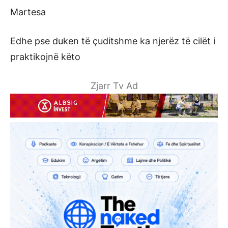
Martesa
Edhe pse duken të çuditshme ka njerëz të cilët i
praktikojnë këto
Zjarr Tv Ad