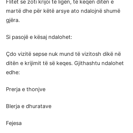
Flitet se zoti krijoi të ligën, të keqen ditën e
martë dhe për këtë arsye ato ndalojnë shumë
gjëra.
Si pasojë e kësaj ndalohet:
Çdo vizitë sepse nuk mund të vizitosh dikë në
ditën e krijimit të së keqes. Gjithashtu ndalohet
edhe:
Prerja e thonjve
Blerja e dhuratave
Fejesa