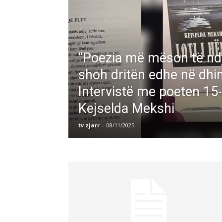
“Poezia më mëson të ndj
shoh dritën edhe në dhi
Intervistë me poeten 15
Kejselda Mekshi
tv zjarr
-
08/11/2025