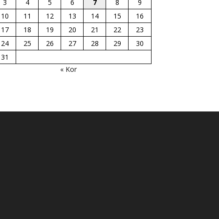
3
4
5
6
7
8
9
10
11
12
13
14
15
16
17
18
19
20
21
22
23
24
25
26
27
28
29
30
31
« Kor