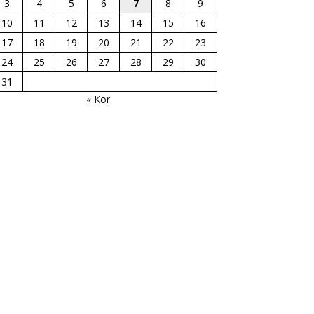
3
4
5
6
7
8
9
10
11
12
13
14
15
16
17
18
19
20
21
22
23
24
25
26
27
28
29
30
31
« Kor