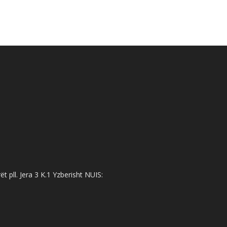
 pll. Jera 3 K.1 Yzberisht NUIS: