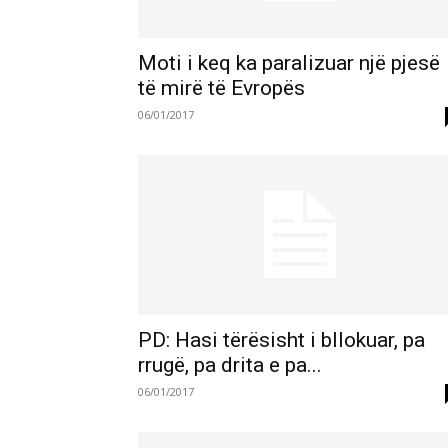
Moti i keq ka paralizuar një pjesë
të mirë të Evropës
06/01/2017
PD: Hasi tërësisht i bllokuar, pa
rrugë, pa drita e pa...
06/01/2017