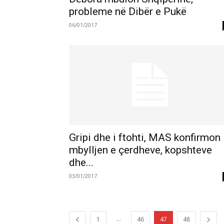
probleme në Dibër e Pukë
06/01/2017
Gripi dhe i ftohti, MAS konfirmon
mbylljen e çerdheve, kopshteve
dhe...
03/01/2017
...
1
46
47
48