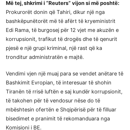
Më tej, shkrimi i “Reuters” vijon si më poshtë:
Prokurorët donin që Tahiri, dikur një nga
bashkëpunëtorët më të afërt të kryeministrit
Edi Rama, të burgosej për 12 vjet me akuzën e
korrupsionit, trafikut të drogës dhe të qenurit
pjesë e një grupi kriminal, një rast që ka
tronditur administratën e majtë.
Vendimi vjen një muaj para se vendet anëtare të
Bashkimit Evropian, të interesuar të shohin
Tiranën të rrisë luftën e saj kundër korrupsionit,
të takohen për të vendosur nëse do të
mbështesin ofertën e Shqipërisë për të filluar
bisedimet e pranimit të rekomanduara nga
Komisioni i BE.