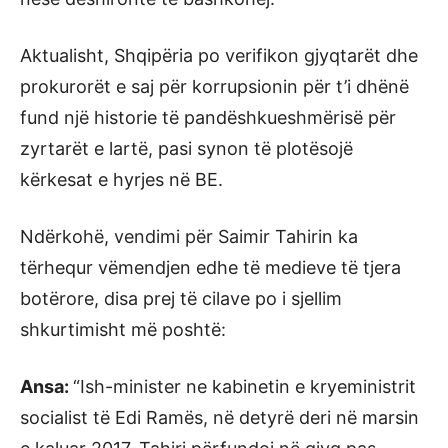
Aktualisht, Shqipëria po verifikon gjyqtarët dhe
prokurorët e saj për korrupsionin për t’i dhënë
fund një historie të pandëshkueshmërisë për
zyrtarët e lartë, pasi synon të plotësojë
kërkesat e hyrjes në BE.
Ndërkohë, vendimi për Saimir Tahirin ka
tërhequr vëmendjen edhe të medieve të tjera
botërore, disa prej të cilave po i sjellim
shkurtimisht më poshtë:
Ansa:
“Ish-minister ne kabinetin e kryeministrit
socialist të Edi Ramës, në detyrë deri në marsin