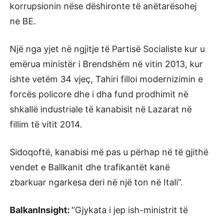
korrupsionin nëse dëshironte të anëtarësohej
ne BE.
Një nga yjet në ngjitje të Partisë Socialiste kur u
emërua ministër i Brendshëm në vitin 2013, kur
ishte vetëm 34 vjeç, Tahiri filloi modernizimin e
forcës policore dhe i dha fund prodhimit në
shkallë industriale të kanabisit në Lazarat në
fillim të vitit 2014.
Sidoqoftë, kanabisi më pas u përhap në të gjithë
vendet e Ballkanit dhe trafikantët kanë
zbarkuar ngarkesa deri në një ton në Itali”.
BalkanInsight:
“Gjykata i jep ish-ministrit të