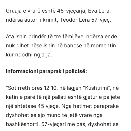
Gruaja e vrarë është 45-vjeçarja, Eva Lera,
ndërsa autori i krimit, Teodor Lera 57-vjeç.
Ata ishin prindër të tre fëmijëve, ndërsa ende
nuk dihet nëse ishin në banesë në momentin
kur ndodhi ngjarja.
Informacioni paraprak i policisë:
“Sot rreth orës 12:10, në lagjen “Kushtrimi”, në
katin e parë të një pallati është gjetur e pa jetë
një shtetase 45 vjeçe. Nga hetimet paraprake
dyshohet se ajo mund të jetë vrarë nga
bashkëshorti. 57-vjeçari më pas, dyshohet se