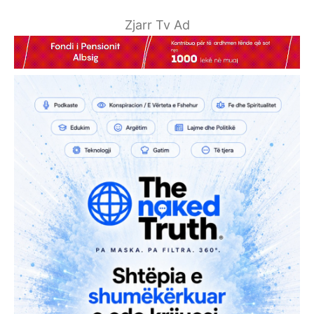
Zjarr Tv Ad