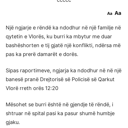
Aa
Aa
Një ngjarje e rëndë ka ndodhur në një familje në
qytetin e Vlorës, ku burri ka mbytur me duar
bashëshorten e tij gjatë një konflikti, ndërsa më
pas ka prerë damarët e dorës.
Sipas raportimeve, ngjarja ka ndodhur në në një
banesë pranë Drejtorisë së Policisë së Qarkut
Vlorë rreth orës 12:20
Mësohet se burri është në gjendje të rëndë, i
shtruar në spital pasi ka pasur shumë humbje
gjaku.