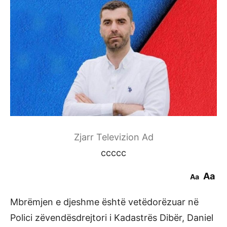
Zjarr Televizion Ad
ccccc
Aa
Aa
Mbrëmjen e djeshme është vetëdorëzuar në
Polici zëvendësdrejtori i Kadastrës Dibër, Daniel