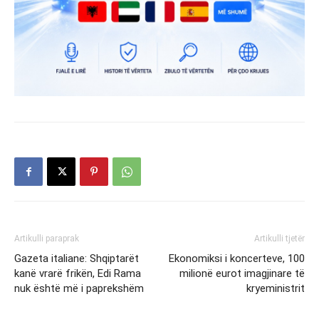
Artikulli paraprak
Artikulli tjetër
Gazeta italiane: Shqiptarët
Ekonomiksi i koncerteve, 100
kanë vrarë frikën, Edi Rama
milionë eurot imagjinare të
nuk është më i paprekshëm
kryeministrit