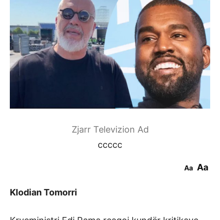
Zjarr Televizion Ad
ccccc
Aa
Aa
Klodian Tomorri