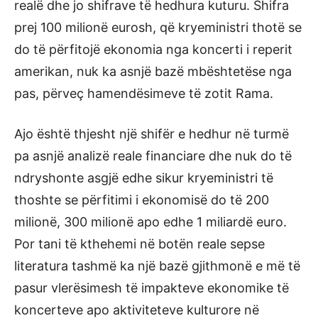
realë dhe jo shifrave të hedhura kuturu. Shifra
prej 100 milionë eurosh, që kryeministri thotë se
do të përfitojë ekonomia nga koncerti i reperit
amerikan, nuk ka asnjë bazë mbështetëse nga
pas, përveç hamendësimeve të zotit Rama.
Ajo është thjesht një shifër e hedhur në turmë
pa asnjë analizë reale financiare dhe nuk do të
ndryshonte asgjë edhe sikur kryeministri të
thoshte se përfitimi i ekonomisë do të 200
milionë, 300 milionë apo edhe 1 miliardë euro.
Por tani të kthehemi në botën reale sepse
literatura tashmë ka një bazë gjithmonë e më të
pasur vlerësimesh të impakteve ekonomike të
koncerteve apo aktiviteteve kulturore në