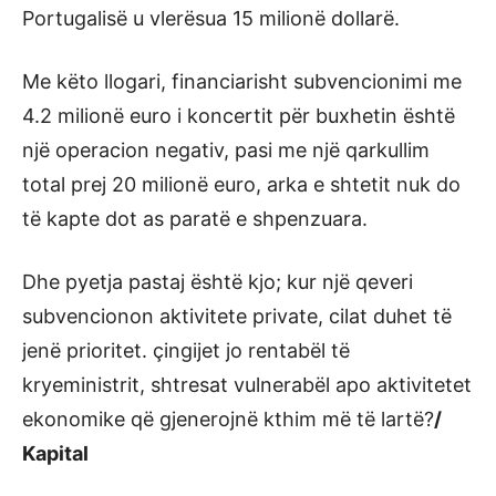
Portugalisë u vlerësua 15 milionë dollarë.
Me këto llogari, financiarisht subvencionimi me
4.2 milionë euro i koncertit për buxhetin është
një operacion negativ, pasi me një qarkullim
total prej 20 milionë euro, arka e shtetit nuk do
të kapte dot as paratë e shpenzuara.
Dhe pyetja pastaj është kjo; kur një qeveri
subvencionon aktivitete private, cilat duhet të
jenë prioritet. çingijet jo rentabël të
kryeministrit, shtresat vulnerabël apo aktivitetet
ekonomike që gjenerojnë kthim më të lartë?
/
Kapital