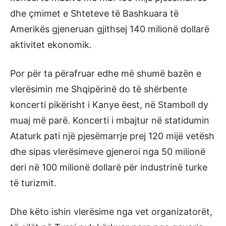
dhe çmimet e Shteteve të Bashkuara të
Amerikës gjeneruan gjithsej 140 milionë dollarë
aktivitet ekonomik.
Por për ta përafruar edhe më shumë bazën e
vlerësimin me Shqipërinë do të shërbente
koncerti pikërisht i Kanye ëest, në Stamboll dy
muaj më parë. Koncerti i mbajtur në statidumin
Ataturk pati një pjesëmarrje prej 120 mijë vetësh
dhe sipas vlerësimeve gjeneroi nga 50 milionë
deri në 100 milionë dollarë për industrinë turke
të turizmit.
Dhe këto ishin vlerësime nga vet organizatorët,