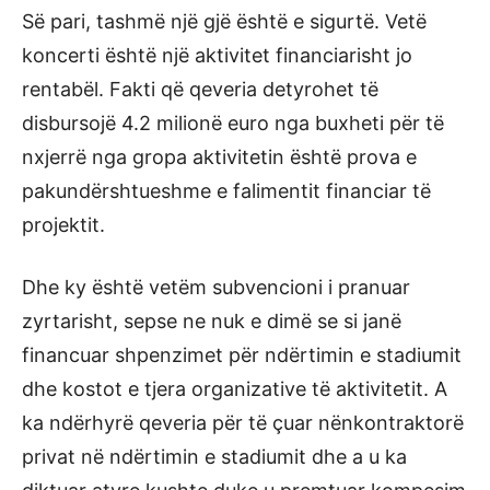
Së pari, tashmë një gjë është e sigurtë. Vetë
koncerti është një aktivitet financiarisht jo
rentabël. Fakti që qeveria detyrohet të
disbursojë 4.2 milionë euro nga buxheti për të
nxjerrë nga gropa aktivitetin është prova e
pakundërshtueshme e falimentit financiar të
projektit.
Dhe ky është vetëm subvencioni i pranuar
zyrtarisht, sepse ne nuk e dimë se si janë
financuar shpenzimet për ndërtimin e stadiumit
dhe kostot e tjera organizative të aktivitetit. A
ka ndërhyrë qeveria për të çuar nënkontraktorë
privat në ndërtimin e stadiumit dhe a u ka