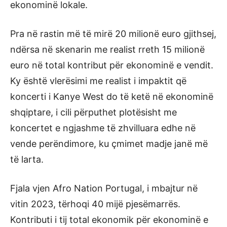
ekonominë lokale.
Pra në rastin më të mirë 20 milionë euro gjithsej,
ndërsa në skenarin me realist rreth 15 milionë
euro në total kontribut për ekonominë e vendit.
Ky është vlerësimi me realist i impaktit që
koncerti i Kanye West do të ketë në ekonominë
shqiptare, i cili përputhet plotësisht me
koncertet e ngjashme të zhvilluara edhe në
vende perëndimore, ku çmimet madje janë më
të larta.
Fjala vjen Afro Nation Portugal, i mbajtur në
vitin 2023, tërhoqi 40 mijë pjesëmarrës.
Kontributi i tij total ekonomik për ekonominë e