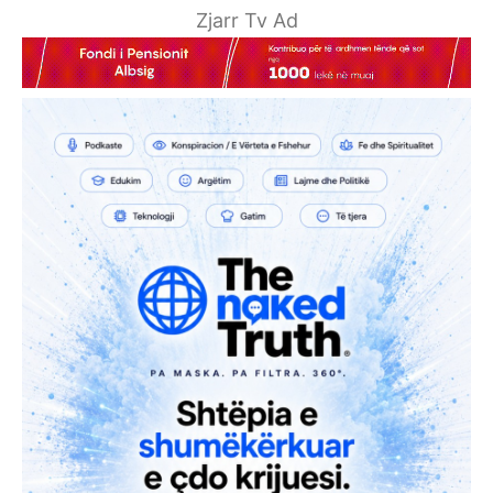
Zjarr Tv Ad