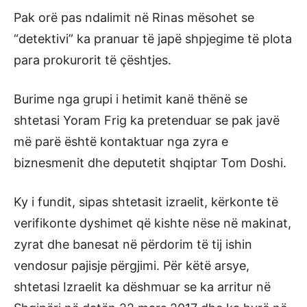
Pak orë pas ndalimit në Rinas mësohet se
“detektivi” ka pranuar të japë shpjegime të plota
para prokurorit të çështjes.
Burime nga grupi i hetimit kanë thënë se
shtetasi Yoram Frig ka pretenduar se pak javë
më parë është kontaktuar nga zyra e
biznesmenit dhe deputetit shqiptar Tom Doshi.
Ky i fundit, sipas shtetasit izraelit, kërkonte të
verifikonte dyshimet që kishte nëse në makinat,
zyrat dhe banesat në përdorim të tij ishin
vendosur pajisje përgjimi. Për këtë arsye,
shtetasi Izraelit ka dëshmuar se ka arritur në