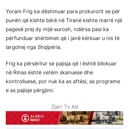
Yoram Frig ka dëshmuar para prokurorit se për
punën që kishte bërë në Tiranë kishte marrë një
pagesë prej dy mijë eurosh, ndërsa pasi ka
përfunduar shërbimet që i janë kërkuar u nis të
largohej nga Shqipëria.
Frig ka përsëritur se pajisja që i është bllokuar
në Rinas është vetëm skanuese dhe
kontrolluese, por nuk ka as aftësi, as programe
e as pajisje përgjimi.
Zjarr Tv Ad