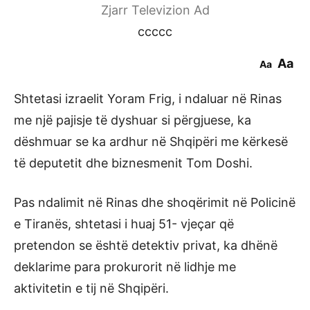
Zjarr Televizion Ad
ccccc
Aa
Aa
Shtetasi izraelit Yoram Frig, i ndaluar në Rinas
me një pajisje të dyshuar si përgjuese, ka
dëshmuar se ka ardhur në Shqipëri me kërkesë
të deputetit dhe biznesmenit Tom Doshi.
Pas ndalimit në Rinas dhe shoqërimit në Policinë
e Tiranës, shtetasi i huaj 51- vjeçar që
pretendon se është detektiv privat, ka dhënë
deklarime para prokurorit në lidhje me
aktivitetin e tij në Shqipëri.