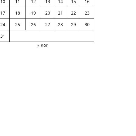
10
11
12
13
14
15
16
17
18
19
20
21
22
23
24
25
26
27
28
29
30
31
« Kor