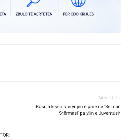
Artikulli tjetër
Bosnja kryen stërvitjen e parë në ‘Selman
Stërmasi’ pa yllin e Juventusit
TORI