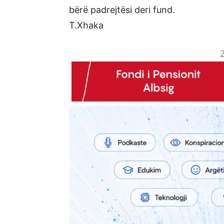
bërë padrejtësi deri fund.
T.Xhaka
Z