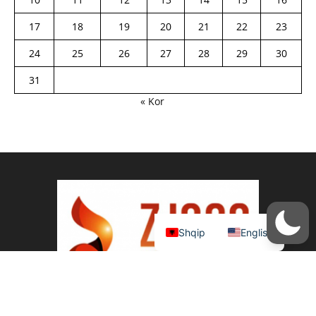
17
18
19
20
21
22
23
24
25
26
27
28
29
30
31
« Kor
Shqip
English