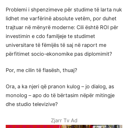
Problemi i shpenzimeve për studime të larta nuk
lidhet me varfërinë absolute vetëm, por duhet
trajtuar në mënyrë moderne: Cili është ROI për
investimin e cdo familjeje te studimet
universitare të fëmijës të saj në raport me
përfitimet socio-ekonomike pas diplomimit?
Por, me cilin të flasësh, thuaj?
Ora, a ka njeri që pranon kulog – jo dialog, as
monolog – apo do të bërtasim nëpër mitingje
dhe studio televizive?
Zjarr Tv Ad