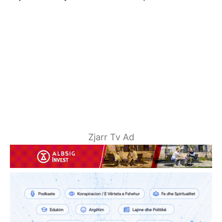
Zjarr Tv Ad