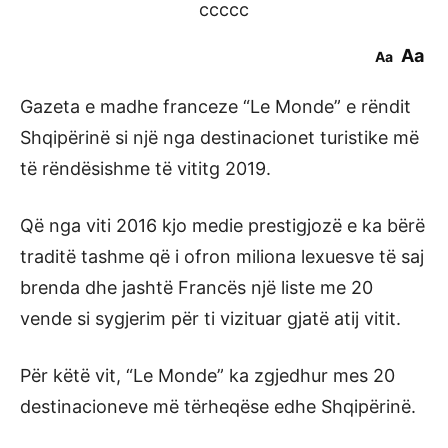
ccccc
Aa
Aa
Gazeta e madhe franceze “Le Monde” e rëndit
Shqipërinë si një nga destinacionet turistike më
të rëndësishme të vititg 2019.
Që nga viti 2016 kjo medie prestigjozë e ka bërë
traditë tashme që i ofron miliona lexuesve të saj
brenda dhe jashtë Francës një liste me 20
vende si sygjerim për ti vizituar gjatë atij vitit.
Për këtë vit, “Le Monde” ka zgjedhur mes 20
destinacioneve më tërheqëse edhe Shqipërinë.