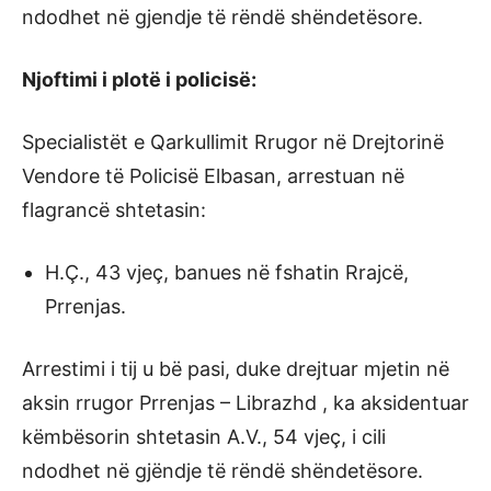
ndodhet në gjendje të rëndë shëndetësore.
Njoftimi i plotë i policisë:
Specialistët e Qarkullimit Rrugor në Drejtorinë
Vendore të Policisë Elbasan, arrestuan në
flagrancë shtetasin:
H.Ç., 43 vjeç, banues në fshatin Rrajcë,
Prrenjas.
Arrestimi i tij u bë pasi, duke drejtuar mjetin në
aksin rrugor Prrenjas – Librazhd , ka aksidentuar
këmbësorin shtetasin A.V., 54 vjeç, i cili
ndodhet në gjëndje të rëndë shëndetësore.