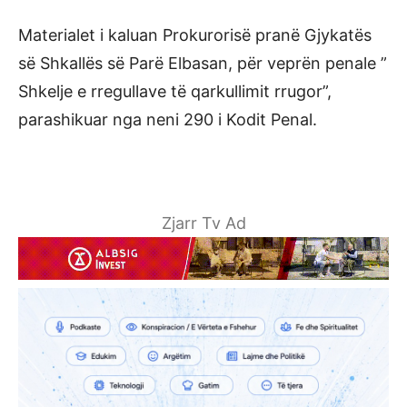
Materialet i kaluan Prokurorisë pranë Gjykatës
së Shkallës së Parë Elbasan, për veprën penale ”
Shkelje e rregullave të qarkullimit rrugor”,
parashikuar nga neni 290 i Kodit Penal.
Zjarr Tv Ad