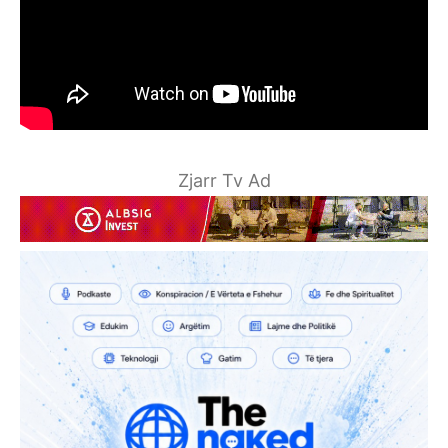
Zjarr Tv Ad