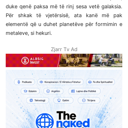
duke qenë paksa më të rinj sesa vetë galaksia.
Për shkak të vjetërsisë, ata kanë më pak
elementë që u duhet planetëve për formimin e
metaleve, si hekuri.
Zjarr Tv Ad