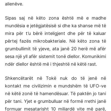
alienëve.
Sipas saj në këto zona është më e madhe
mundësia e jetëgjatësisë si dhe ka shanse më të
mira për t’u bërë inteligjent dhe për të kaluar
përtej fazës mikrobakteriale. Në këto zona të
grumbullimit të yjeve, ata janë 20 herë më afër
sesa një yll afër sistemit tonë diellor. Komunikimi
ndër diellor është më i thjeshtë në këtë rast.
Shkencëtarët në Tokë nuk do të jenë në
kontakt me civilizimin e mundshëm të UFO-ve
në këtë zonë të hamendësuar. Të paktën jo tani
për tani. Yjet e grumbulluar në formë rrethi janë
formuar mesatarisht 10 miliardë vite më parë,