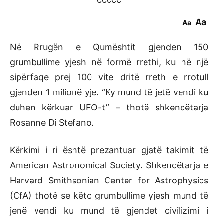
Aa
Aa
Në Rrugën e Qumështit gjenden 150
grumbullime yjesh në formë rrethi, ku në një
sipërfaqe prej 100 vite dritë rreth e rrotull
gjenden 1 milionë yje. “Ky mund të jetë vendi ku
duhen kërkuar UFO-t” – thotë shkencëtarja
Rosanne Di Stefano.
Kërkimi i ri është prezantuar gjatë takimit të
American Astronomical Society. Shkencëtarja e
Harvard­ Smithsonian Center for Astrophysics
(CfA) thotë se këto grumbullime yjesh mund të
jenë vendi ku mund të gjendet civilizimi i