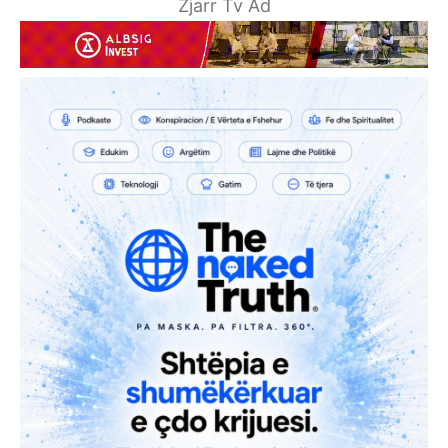
Zjarr Tv Ad