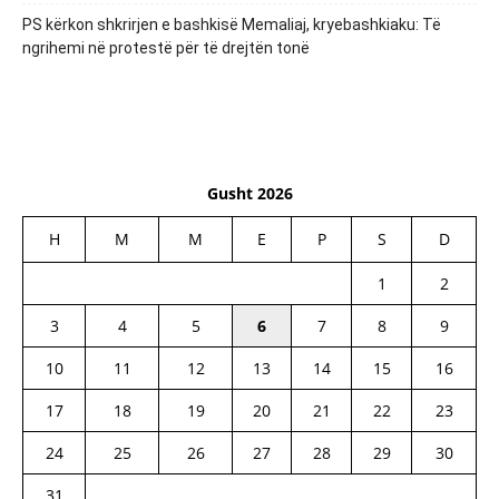
PS kërkon shkrirjen e bashkisë Memaliaj, kryebashkiaku: Të
ngrihemi në protestë për të drejtën tonë
Gusht 2026
H
M
M
E
P
S
D
1
2
3
4
5
6
7
8
9
10
11
12
13
14
15
16
17
18
19
20
21
22
23
24
25
26
27
28
29
30
31