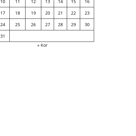
10
11
12
13
14
15
16
17
18
19
20
21
22
23
24
25
26
27
28
29
30
31
« Kor