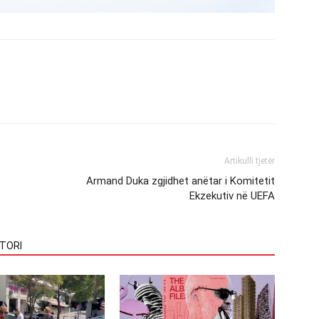
Artikulli tjetër
Armand Duka zgjidhet anëtar i Komitetit
Ekzekutiv në UEFA
TORI