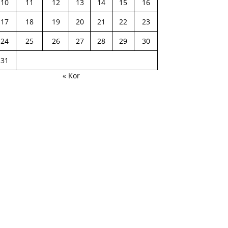
10
11
12
13
14
15
16
17
18
19
20
21
22
23
24
25
26
27
28
29
30
31
« Kor