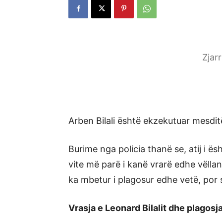
Zjar
Arben Bilali është ekzekutuar mesdit
Burime nga policia thanë se, atij i ës
vite më parë i kanë vrarë edhe vëlla
ka mbetur i plagosur edhe vetë, por 
Vrasja e Leonard Bilalit dhe plagosja