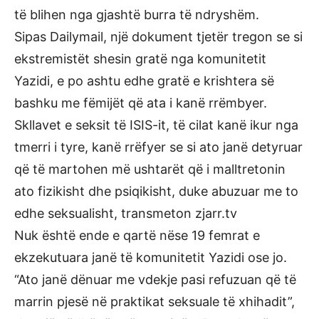
të blihen nga gjashtë burra të ndryshëm.
Sipas Dailymail, një dokument tjetër tregon se si
ekstremistët shesin gratë nga komunitetit
Yazidi, e po ashtu edhe gratë e krishtera së
bashku me fëmijët që ata i kanë rrëmbyer.
Skllavet e seksit të ISIS-it, të cilat kanë ikur nga
tmerri i tyre, kanë rrëfyer se si ato janë detyruar
që të martohen më ushtarët që i malltretonin
ato fizikisht dhe psiqikisht, duke abuzuar me to
edhe seksualisht, transmeton zjarr.tv
Nuk është ende e qartë nëse 19 femrat e
ekzekutuara janë të komunitetit Yazidi ose jo.
“Ato janë dënuar me vdekje pasi refuzuan që të
marrin pjesë në praktikat seksuale të xhihadit”,