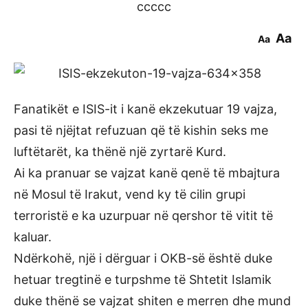
ccccc
Aa
Aa
Fanatikët e ISIS-it i kanë ekzekutuar 19 vajza,
pasi të njëjtat refuzuan që të kishin seks me
luftëtarët, ka thënë një zyrtarë Kurd.
Ai ka pranuar se vajzat kanë qenë të mbajtura
në Mosul të Irakut, vend ky të cilin grupi
terroristë e ka uzurpuar në qershor të vitit të
kaluar.
Ndërkohë, një i dërguar i OKB-së është duke
hetuar tregtinë e turpshme të Shtetit Islamik
duke thënë se vajzat shiten e merren dhe mund