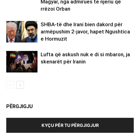
Magyar, nga admirues te njeriu që
rrëzoi Orban
SHBA-të dhe Irani bien dakord për
armëpushim 2-javor, hapet Ngushtica
e Hormuzit
Lufta që askush nuk e di si mbaron, ja
skenarët për Iranin
PËRGJIGJU
KYÇU PËR TU PËRGJIGJUR