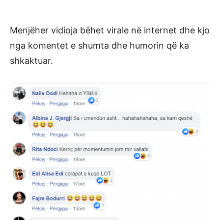
Menjëher vidioja bëhet virale në internet dhe kjo
nga komentet e shumta dhe humorin që ka
shkaktuar.