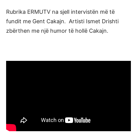
Rubrika ERMUTV na sjell intervistën më të
fundit me Gent Cakajn. Artisti Ismet Drishti
zbërthen me një humor të hollë Cakajn.