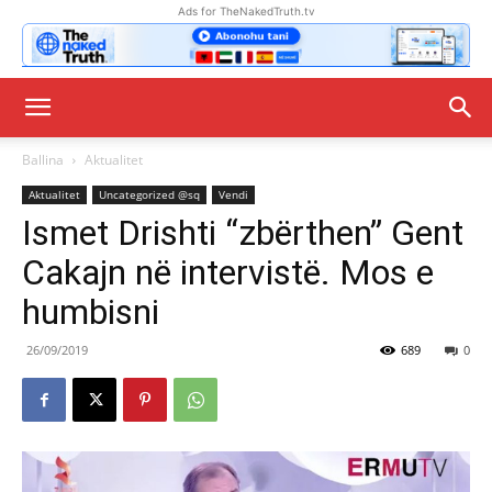
Ads for TheNakedTruth.tv
Ballina
Aktualitet
Aktualitet
Uncategorized @sq
Vendi
Ismet Drishti “zbërthen” Gent
Cakajn në intervistë. Mos e
humbisni
26/09/2019
689
0