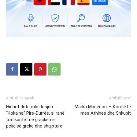
Artikulli paraprak
Artikulli tjetër
Hidhet dritë mbi dosjen
Marka Maqedoni – Konflikte
“Kokaina” Pire-Durrës, si ranë
mes Athinës dhe Shkupit
trafikantët në grackën e
policisë greke dhe shqiptare