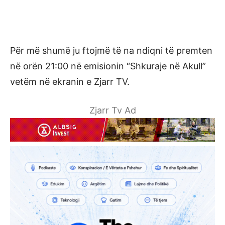
Për më shumë ju ftojmë të na ndiqni të premten
në orën 21:00 në emisionin “Shkuraje në Akull”
vetëm në ekranin e Zjarr TV.
Zjarr Tv Ad