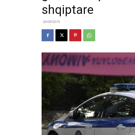
shqiptare
26/09/2019