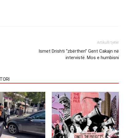
Artikulli tjetër
Ismet Drishti “zbërthen” Gent Cakajn në
intervistë. Mos e humbisni
TORI