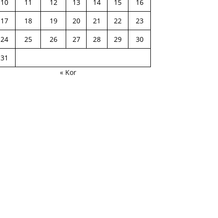
10
11
12
13
14
15
16
17
18
19
20
21
22
23
24
25
26
27
28
29
30
31
« Kor