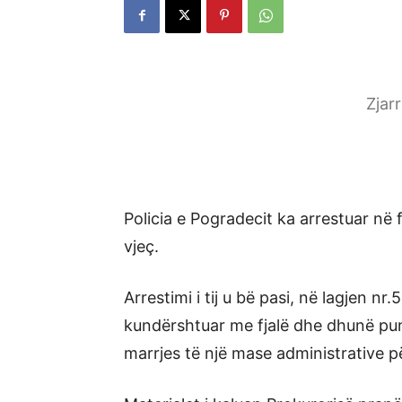
Zjar
Policia e Pogradecit ka arrestuar në 
vjeç.
Arrestimi i tij u bë pasi, në lagjen nr
kundërshtuar me fjalë dhe dhunë puno
marrjes të një mase administrative për