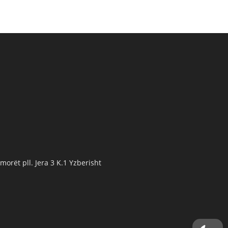
orët pll. Jera 3 K.1 Yzberisht