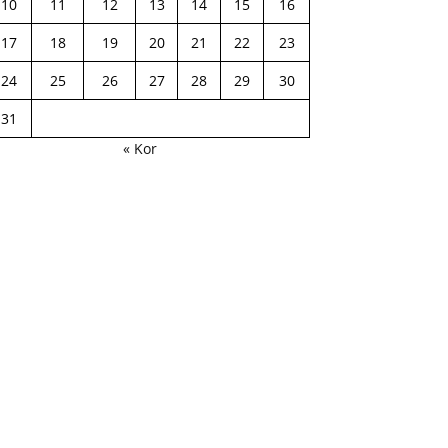
10
11
12
13
14
15
16
17
18
19
20
21
22
23
24
25
26
27
28
29
30
31
« Kor