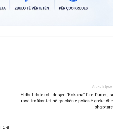
Artikulli tjetër
Hidhet dritë mbi dosjen “Kokaina” Pire-Durrës, si
ranë trafikantët në grackën e policisë greke dhe
shqiptare
TORI