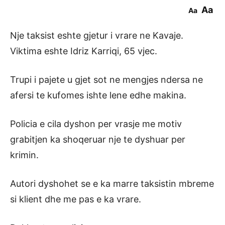
Aa
Aa
Nje taksist eshte gjetur i vrare ne Kavaje.
Viktima eshte Idriz Karriqi, 65 vjec.
Trupi i pajete u gjet sot ne mengjes ndersa ne
afersi te kufomes ishte lene edhe makina.
Policia e cila dyshon per vrasje me motiv
grabitjen ka shoqeruar nje te dyshuar per
krimin.
Autori dyshohet se e ka marre taksistin mbreme
si klient dhe me pas e ka vrare.