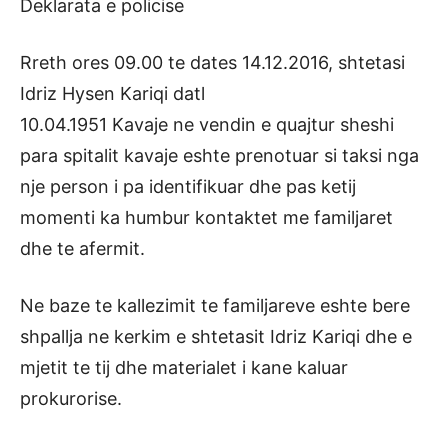
Deklarata e policise
Rreth ores 09.00 te dates 14.12.2016, shtetasi
Idriz Hysen Kariqi datl
10.04.1951 Kavaje ne vendin e quajtur sheshi
para spitalit kavaje eshte prenotuar si taksi nga
nje person i pa identifikuar dhe pas ketij
momenti ka humbur kontaktet me familjaret
dhe te afermit.
Ne baze te kallezimit te familjareve eshte bere
shpallja ne kerkim e shtetasit Idriz Kariqi dhe e
mjetit te tij dhe materialet i kane kaluar
prokurorise.