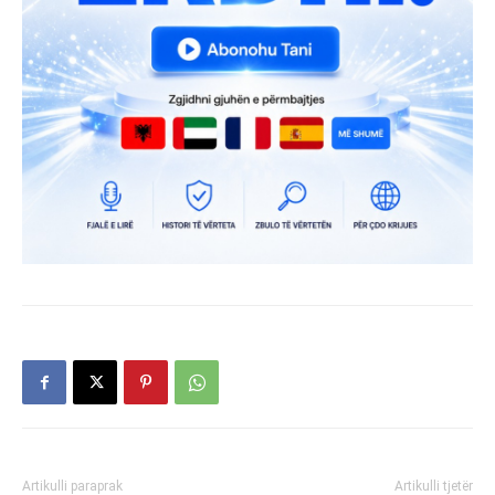
Artikulli paraprak
Artikulli tjetër