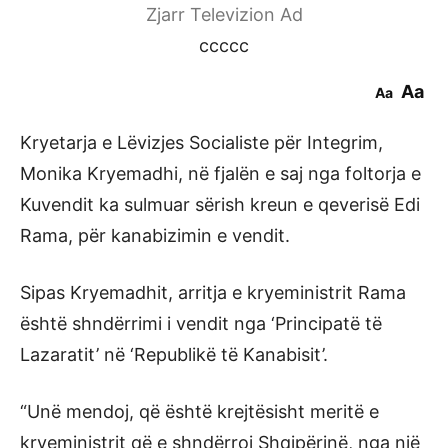
Zjarr Televizion Ad
ccccc
Aa
Aa
Kryetarja e Lëvizjes Socialiste për Integrim,
Monika Kryemadhi, në fjalën e saj nga foltorja e
Kuvendit ka sulmuar sërish kreun e qeverisë Edi
Rama, për kanabizimin e vendit.
Sipas Kryemadhit, arritja e kryeministrit Rama
është shndërrimi i vendit nga ‘Principatë të
Lazaratit’ në ‘Republikë të Kanabisit’.
“Unë mendoj, që është krejtësisht meritë e
kryeministrit që e shndërroi Shqipërinë, nga një