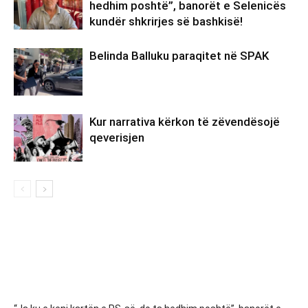
hedhim poshtë”, banorët e Selenicës
kundër shkrirjes së bashkisë!
Belinda Balluku paraqitet në SPAK
Kur narrativa kërkon të zëvendësojë
qeverisjen