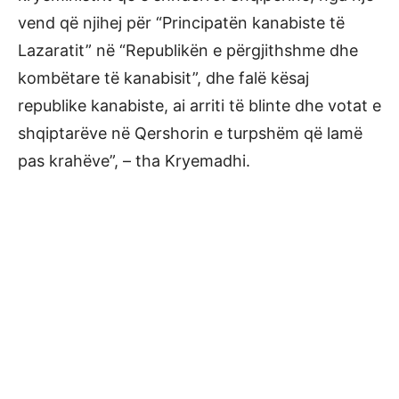
vend që njihej për “Principatën kanabiste të
Lazaratit” në “Republikën e përgjithshme dhe
kombëtare të kanabisit”, dhe falë kësaj
republike kanabiste, ai arriti të blinte dhe votat e
shqiptarëve në Qershorin e turpshëm që lamë
pas krahëve”, – tha Kryemadhi.