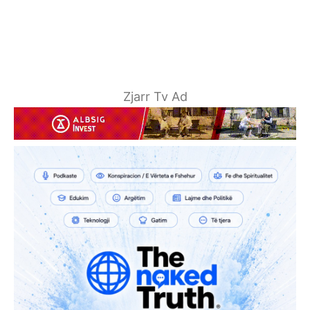
Zjarr Tv Ad