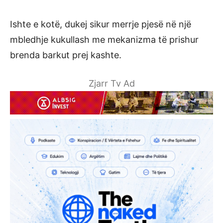
Ishte e kotë, dukej sikur merrje pjesë në një
mbledhje kukullash me mekanizma të prishur
brenda barkut prej kashte.
Zjarr Tv Ad