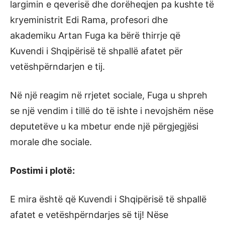
largimin e qeverisë dhe dorëheqjen pa kushte të
kryeministrit Edi Rama, profesori dhe
akademiku Artan Fuga ka bërë thirrje që
Kuvendi i Shqipërisë të shpallë afatet për
vetëshpërndarjen e tij.
Në një reagim në rrjetet sociale, Fuga u shpreh
se një vendim i tillë do të ishte i nevojshëm nëse
deputetëve u ka mbetur ende një përgjegjësi
morale dhe sociale.
Postimi i plotë:
E mira është që Kuvendi i Shqipërisë të shpallë
afatet e vetëshpërndarjes së tij! Nëse