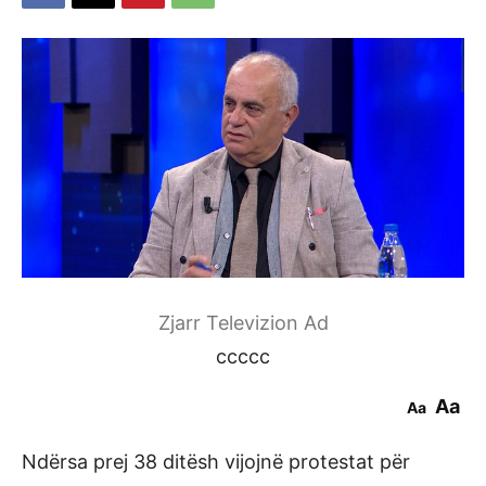
Zjarr Televizion Ad
ccccc
Aa
Aa
Ndërsa prej 38 ditësh vijojnë protestat për