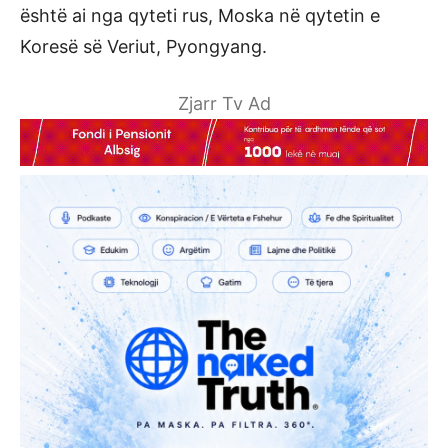
është ai nga qyteti rus, Moska në qytetin e
Koresë së Veriut, Pyongyang.
Zjarr Tv Ad