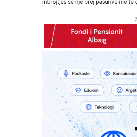
mbrojtjes së një prej pasurive më të 
Z