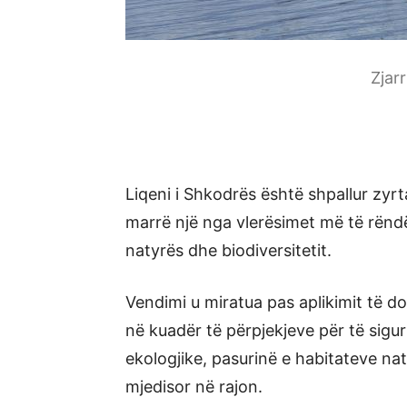
Zjar
Liqeni i Shkodrës është shpallur zy
marrë një nga vlerësimet më të rën
natyrës dhe biodiversitetit.
Vendimi u miratua pas aplikimit të do
në kuadër të përpjekjeve për të sigur
ekologjike, pasurinë e habitateve naty
mjedisor në rajon.