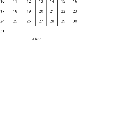
10
11
12
13
14
15
16
17
18
19
20
21
22
23
24
25
26
27
28
29
30
31
« Kor