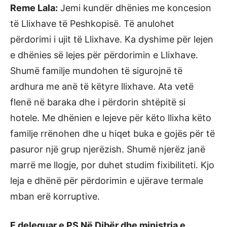
Reme Lala:
Jemi kundër dhënies me koncesion
të Llixhave të Peshkopisë. Të anulohet
përdorimi i ujit të Llixhave. Ka dyshime për lejen
e dhënies së lejes për përdorimin e Llixhave.
Shumë familje mundohen të sigurojnë të
ardhura me anë të këtyre llixhave. Ata vetë
flenë në baraka dhe i përdorin shtëpitë si
hotele. Me dhënien e lejeve për këto llixha këto
familje rrënohen dhe u hiqet buka e gojës për të
pasuror një grup njerëzish. Shumë njerëz janë
marrë me llogje, por duhet studim fixibiliteti. Kjo
leja e dhënë për përdorimin e ujërave termale
mban erë korruptive.
E deleguar e PS Në Dibër dhe ministrja e