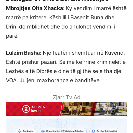
Mbrojtjes Olta Xhacka
: Ky vendim i marrë është
marrë pa kritere. Këshilli i Basenit Buna dhe
Drini do mblidhet dhe do anulohet vendimi i
parë.
Lulzim Basha:
Një teatër i shëmtuar në Kuvend.
Është prishur pazari. Se me kë rrinë kriminelët e
Lezhës e të Dibrës e dinë të gjithë se e tha dje
VOA. Ju jeni maxhoranca e banditëve.
Zjarr Tv Ad