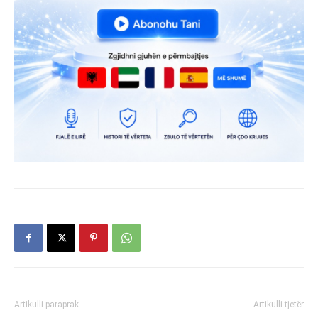
Artikulli paraprak
Artikulli tjetër