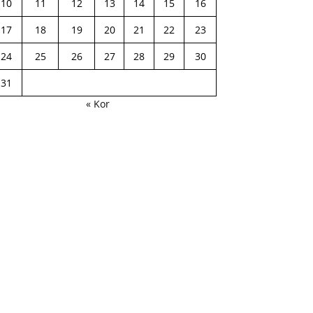
10
11
12
13
14
15
16
17
18
19
20
21
22
23
24
25
26
27
28
29
30
31
« Kor