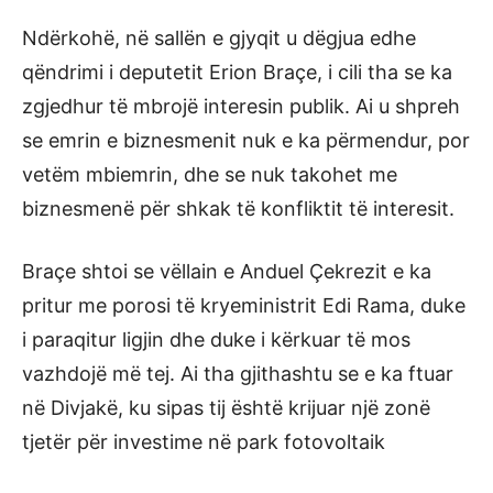
Ndërkohë, në sallën e gjyqit u dëgjua edhe
qëndrimi i deputetit Erion Braçe, i cili tha se ka
zgjedhur të mbrojë interesin publik. Ai u shpreh
se emrin e biznesmenit nuk e ka përmendur, por
vetëm mbiemrin, dhe se nuk takohet me
biznesmenë për shkak të konfliktit të interesit.
Braçe shtoi se vëllain e Anduel Çekrezit e ka
pritur me porosi të kryeministrit Edi Rama, duke
i paraqitur ligjin dhe duke i kërkuar të mos
vazhdojë më tej. Ai tha gjithashtu se e ka ftuar
në Divjakë, ku sipas tij është krijuar një zonë
tjetër për investime në park fotovoltaik