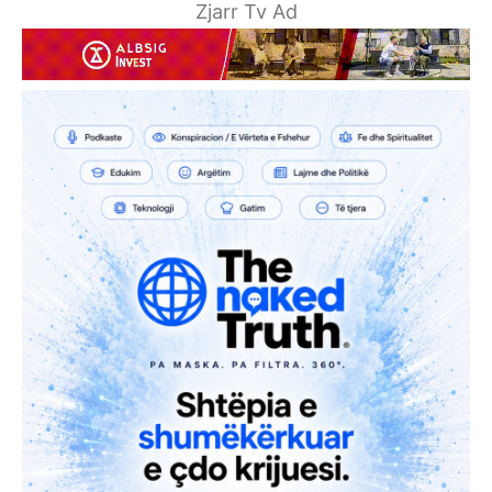
Zjarr Tv Ad