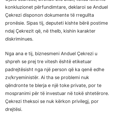
konkluzionet përfundimtare, deklaroi se Anduel
Çekrezi disponon dokumente të rregullta
pronësie. Sipas tij, deputeti kishte bërë postime
ndaj Çekrezit që, në thelb, kishin karakter
diskriminues.
Nga ana e tij, biznesmeni Anduel Çekrezi u
shpreh se prej tre vitesh është etiketuar
padrejtësisht nga një person që ka qenë edhe
zv/kryeministër. Ai tha se problemi nuk
qëndronte te blerja e një toke private, por te
mospranimi për të investuar në tokë shtetërore.
Çekrezi theksoi se nuk kërkon privilegj, por
drejtësi.