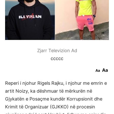
Zjarr Televizion Ad
ccccc
Aa
Aa
Reperi i njohur Rigels Rajku, i njohur me emrin e
artit Noizy, ka dëshmuar të mërkurën në
Gjykatën e Posaçme kundër Korrupsionit dhe
Krimit të Organizuar (GJKKO) në procesin