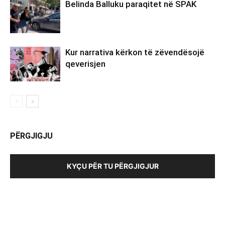
Belinda Balluku paraqitet në SPAK
Kur narrativa kërkon të zëvendësojë
qeverisjen
PËRGJIGJU
KYÇU PËR TU PËRGJIGJUR