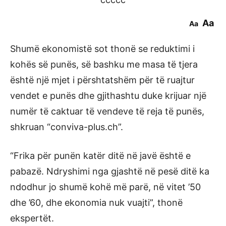
Aa
Aa
Shumë ekonomistë sot thonë se reduktimi i
kohës së punës, së bashku me masa të tjera
është një mjet i përshtatshëm për të ruajtur
vendet e punës dhe gjithashtu duke krijuar një
numër të caktuar të vendeve të reja të punës,
shkruan “conviva-plus.ch”.
“Frika për punën katër ditë në javë është e
pabazë. Ndryshimi nga gjashtë në pesë ditë ka
ndodhur jo shumë kohë më parë, në vitet ’50
dhe ’60, dhe ekonomia nuk vuajti”, thonë
ekspertët.