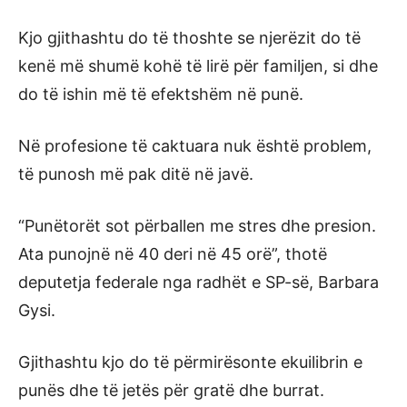
Kjo gjithashtu do të thoshte se njerëzit do të
kenë më shumë kohë të lirë për familjen, si dhe
do të ishin më të efektshëm në punë.
Në profesione të caktuara nuk është problem,
të punosh më pak ditë në javë.
“Punëtorët sot përballen me stres dhe presion.
Ata punojnë në 40 deri në 45 orë”, thotë
deputetja federale nga radhët e SP-së, Barbara
Gysi.
Gjithashtu kjo do të përmirësonte ekuilibrin e
punës dhe të jetës për gratë dhe burrat.