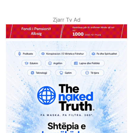
Zjarr Tv Ad