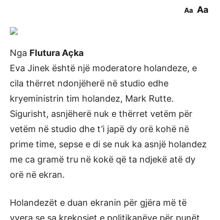
Aa
Aa
Nga
Flutura Açka
Eva Jinek është një moderatore holandeze, e
cila thërret ndonjëherë në studio edhe
kryeministrin tim holandez, Mark Rutte.
Sigurisht, asnjëherë nuk e thërret vetëm për
vetëm në studio dhe t’i japë dy orë kohë në
prime time, sepse e di se nuk ka asnjë holandez
me ca gramë tru në kokë që ta ndjekë atë dy
orë në ekran.
Holandezët e duan ekranin për gjëra më të
vyera se sa krekosjet e politikanëve për punët