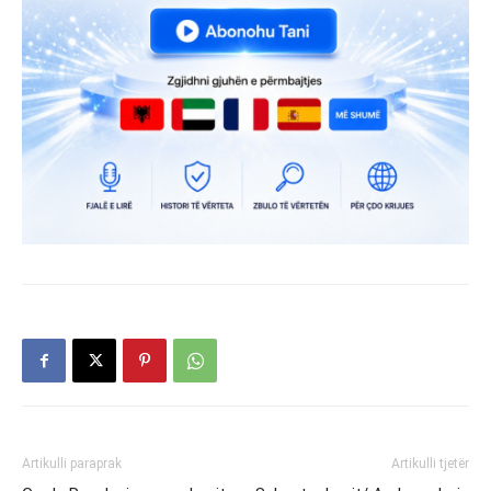
Artikulli paraprak
Artikulli tjetër