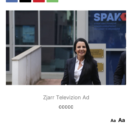
Zjarr Televizion Ad
ccccc
Aa
Aa