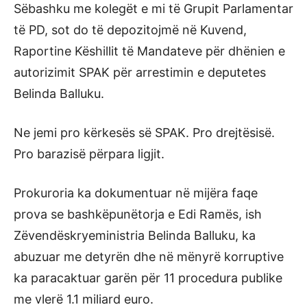
Sëbashku me kolegët e mi të Grupit Parlamentar
të PD, sot do të depozitojmë në Kuvend,
Raportine Këshillit të Mandateve për dhënien e
autorizimit SPAK për arrestimin e deputetes
Belinda Balluku.
Ne jemi pro kërkesës së SPAK. Pro drejtësisë.
Pro barazisë përpara ligjit.
Prokuroria ka dokumentuar në mijëra faqe
prova se bashkëpunëtorja e Edi Ramës, ish
Zëvendëskryeministria Belinda Balluku, ka
abuzuar me detyrën dhe në mënyrë korruptive
ka paracaktuar garën për 11 procedura publike
me vlerë 1.1 miliard euro.