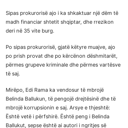
Sipas prokurorisë ajo i ka shkaktuar një dëm të
madh financiar shtetit shqiptar, dhe rrezikon
deri në 35 vite burg.
Po sipas prokurorisë, gjatë këtyre muajve, ajo
po prish provat dhe po kërcënon dëshmitarët,
përmes grupeve kriminale dhe përmes vartësve
të saj.
Mirëpo, Edi Rama ka vendosur të mbrojë
Belinda Ballukun, të pengojë drejtësinë dhe të
mbrojë korrupsionin e saj. Arsye e thjeshtë:
Është vetë i përfshirë. Është peng i Belinda
Ballukut, sepse është ai autori i ngritjes së