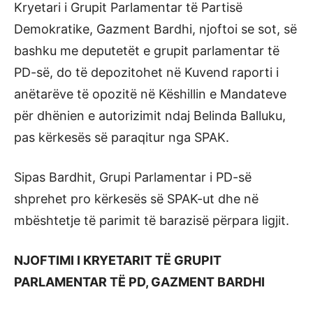
Kryetari i Grupit Parlamentar të Partisë
Demokratike, Gazment Bardhi, njoftoi se sot, së
bashku me deputetët e grupit parlamentar të
PD-së, do të depozitohet në Kuvend raporti i
anëtarëve të opozitë në Këshillin e Mandateve
për dhënien e autorizimit ndaj Belinda Balluku,
pas kërkesës së paraqitur nga SPAK.
Sipas Bardhit, Grupi Parlamentar i PD-së
shprehet pro kërkesës së SPAK-ut dhe në
mbështetje të parimit të barazisë përpara ligjit.
NJOFTIMI I KRYETARIT TË GRUPIT
PARLAMENTAR TË PD, GAZMENT BARDHI