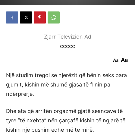
Zjarr Televizion Ad
ccccc
Aa
Aa
Një studim tregoi se njerëzit që bënin seks para
gjumit, kishin më shumë gjasa të flinin pa
ndërprerje.
Dhe ata që arritën orgazmë gjatë seancave të
tyre “të nxehta” nën çarçafë kishin të ngjarë të
kishin një pushim edhe më të mirë.