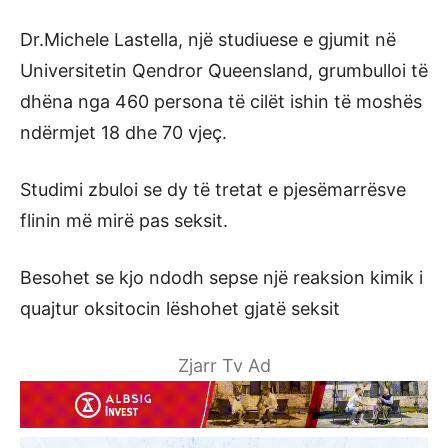
Dr.Michele Lastella, një studiuese e gjumit në
Universitetin Qendror Queensland, grumbulloi të
dhëna nga 460 persona të cilët ishin të moshës
ndërmjet 18 dhe 70 vjeç.
Studimi zbuloi se dy të tretat e pjesëmarrësve
flinin më mirë pas seksit.
Besohet se kjo ndodh sepse një reaksion kimik i
quajtur oksitocin lëshohet gjatë seksit
Zjarr Tv Ad